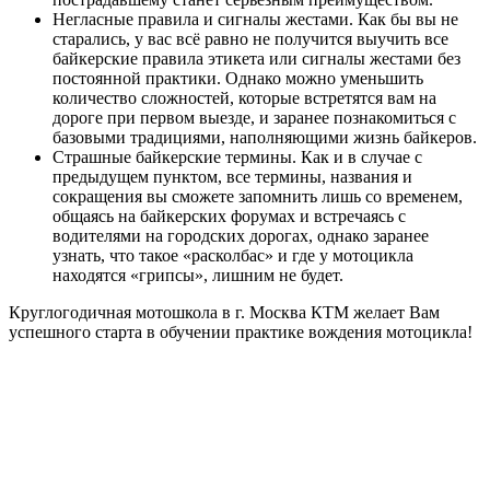
Негласные правила и сигналы жестами. Как бы вы не
старались, у вас всё равно не получится выучить все
байкерские правила этикета или сигналы жестами без
постоянной практики. Однако можно уменьшить
количество сложностей, которые встретятся вам на
дороге при первом выезде, и заранее познакомиться с
базовыми традициями, наполняющими жизнь байкеров.
Страшные байкерские термины. Как и в случае с
предыдущем пунктом, все термины, названия и
сокращения вы сможете запомнить лишь со временем,
общаясь на байкерских форумах и встречаясь с
водителями на городских дорогах, однако заранее
узнать, что такое «расколбас» и где у мотоцикла
находятся «грипсы», лишним не будет.
Круглогодичная мотошкола в г. Москва КТМ желает Вам
успешного старта в обучении практике вождения мотоцикла!