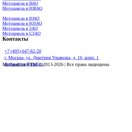
Мотошкола в ВАО
Мотошкола в ЮВАО
Мотошкола в ЮАО
Мотошкола в ЮЗАО
Мотошкола в ЗАО
Мотошкола в СЗАО
Контакты
+7 (495) 647-82-20
г. Москва, ул. Дмитрия Ульянова, д. 16, корп. 1
dasha-drive@mail.ru
Мотошкола КТМ © 2013-2026 | Все права защищены