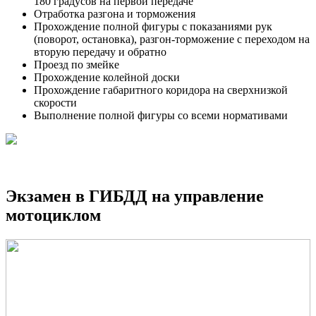
180 градусов на первой передаче
Отработка разгона и торможения
Прохождение полной фигуры с показаниями рук
(поворот, остановка), разгон-торможение с переходом на
вторую передачу и обратно
Проезд по змейке
Прохождение колейной доски
Прохождение габаритного коридора на сверхнизкой
скорости
Выполнение полной фигуры со всеми нормативами
Экзамен в ГИБДД на управление
мотоциклом