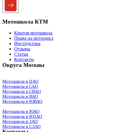
Мотошкола КТМ
Крытая мотошкола
Права на мотоцикл
Инструктора
Отзывы
Статьи
Контакты
Округа Москвы
Мотошкола в ЦАО
Мотошкола в САО
Мотошкола в СВАО
Мотошкола в ВАО
Мотошкола в ЮВАО
Мотошкола в ЮАО
Мотошкола в ЮЗАО
Мотошкола в ЗАО
Мотошкола в СЗАО
Контакты