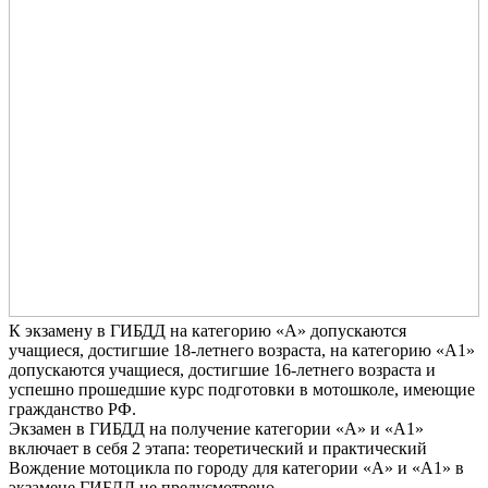
К экзамену в ГИБДД на категорию «А» допускаются
учащиеся, достигшие 18-летнего возраста, на категорию «А1»
допускаются учащиеся, достигшие 16-летнего возраста и
успешно прошедшие курс подготовки в мотошколе, имеющие
гражданство РФ.
Экзамен в ГИБДД на получение категории «А» и «А1»
включает в себя 2 этапа: теоретический и практический
Вождение мотоцикла по городу для категории «А» и «А1» в
экзамене ГИБДД не предусмотрено.