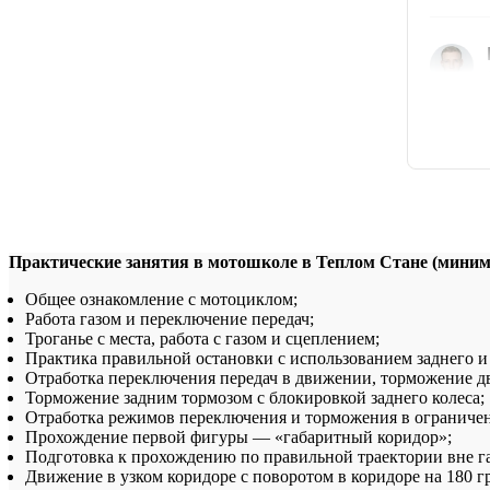
Практические занятия в мотошколе в Теплом Стане (миним
Общее ознакомление с мотоциклом;
Работа газом и переключение передач;
Троганье с места, работа с газом и сцеплением;
Практика правильной остановки с использованием заднего и 
Отработка переключения передач в движении, торможение д
Торможение задним тормозом с блокировкой заднего колеса;
Отработка режимов переключения и торможения в ограничен
Прохождение первой фигуры — «габаритный коридор»;
Подготовка к прохождению по правильной траектории вне г
Движение в узком коридоре с поворотом в коридоре на 180 гр