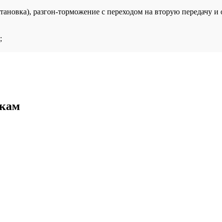
ановка), разгон-торможение с переходом на вторую передачу и 
;
икам