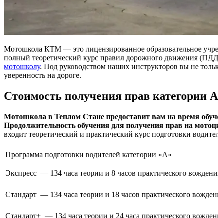
Мотошкола КТМ — это лицензированное образовательное учреж
полный теоретический курс правил дорожного движения (ПДД)
мотошколу
. Под руководством наших инструкторов вы не тольк
уверенность на дороге.
Стоимость получения прав категории А
Мотошкола в Теплом Стане предоставит вам на время обу
Продолжительность обучения для получения прав на мотоцик
входит теоретический и практический курс подготовки водите
Программа подготовки водителей категории «А»
Экспресс — 134 часа теории и 8 часов практического вождени
Стандарт — 134 часа теории и 18 часов практического вожден
Стандарт+ — 134 часа теории и 24 часа практического вожден