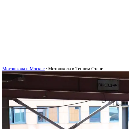
Мотошкола в Москве
/
Мотошкола в Теплом Стане