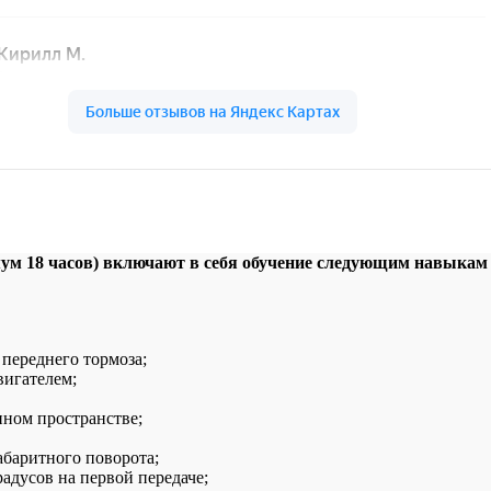
ум 18 часов) включают в себя обучение следующим навыкам
переднего тормоза;
вигателем;
ном пространстве;
абаритного поворота;
адусов на первой передаче;